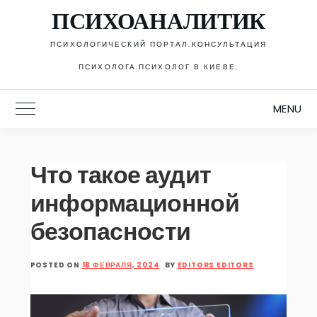
Skip
ПСИХОАНАЛИТИК
to
content
ПСИХОЛОГИЧЕСКИЙ ПОРТАЛ.КОНСУЛЬТАЦИЯ
ПСИХОЛОГА.ПСИХОЛОГ В КИЕВЕ.
MENU
Toggle Main Menu
Что такое аудит
информационной
безопасности
POSTED ON
18 ФЕВРАЛЯ, 2024
BY
EDITORS EDITORS