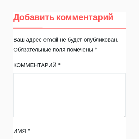
Добавить комментарий
Ваш адрес email не будет опубликован.
Обязательные поля помечены
*
КОММЕНТАРИЙ
*
ИМЯ
*