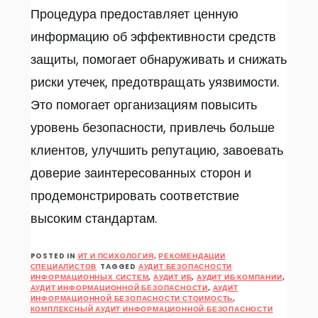
Процедура предоставляет ценную
информацию об эффективности средств
защиты, помогает обнаруживать и снижать
риски утечек, предотвращать уязвимости.
Это помогает организациям повысить
уровень безопасности, привлечь больше
клиентов, улучшить репутацию, завоевать
доверие заинтересованных сторон и
продемонстрировать соответствие
высоким стандартам.
POSTED IN
ИТ И ПСИХОЛОГИЯ
,
РЕКОМЕНДАЦИИ
СПЕЦИАЛИСТОВ
TAGGED
АУДИТ БЕЗОПАСНОСТИ
ИНФОРМАЦИОННЫХ СИСТЕМ
,
АУДИТ ИБ
,
АУДИТ ИБ КОМПАНИИ
,
АУДИТ ИНФОРМАЦИОННОЙ БЕЗОПАСНОСТИ
,
АУДИТ
ИНФОРМАЦИОННОЙ БЕЗОПАСНОСТИ СТОИМОСТЬ
,
КОМПЛЕКСНЫЙ АУДИТ ИНФОРМАЦИОННОЙ БЕЗОПАСНОСТИ