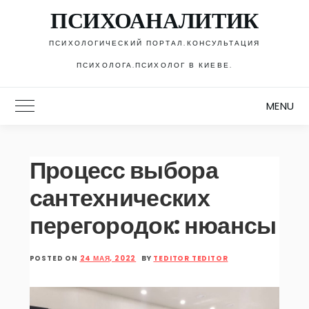
Skip
ПСИХОАНАЛИТИК
to
content
ПСИХОЛОГИЧЕСКИЙ ПОРТАЛ.КОНСУЛЬТАЦИЯ
ПСИХОЛОГА.ПСИХОЛОГ В КИЕВЕ.
MENU
Toggle Main Menu
Процесс выбора
сантехнических
перегородок: нюансы
POSTED ON
24 МАЯ, 2022
BY
TEDITOR TEDITOR