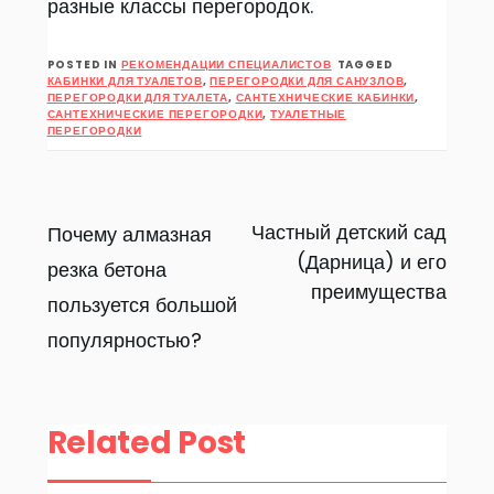
разные классы перегородок.
POSTED IN
РЕКОМЕНДАЦИИ СПЕЦИАЛИСТОВ
TAGGED
КАБИНКИ ДЛЯ ТУАЛЕТОВ
,
ПЕРЕГОРОДКИ ДЛЯ САНУЗЛОВ
,
ПЕРЕГОРОДКИ ДЛЯ ТУАЛЕТА
,
САНТЕХНИЧЕСКИЕ КАБИНКИ
,
САНТЕХНИЧЕСКИЕ ПЕРЕГОРОДКИ
,
ТУАЛЕТНЫЕ
ПЕРЕГОРОДКИ
Навигация
Частный детский сад
Почему алмазная
(Дарница) и его
резка бетона
по
преимущества
пользуется большой
записям
популярностью?
Related Post