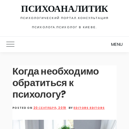
Skip
ПСИХОАНАЛИТИК
to
content
ПСИХОЛОГИЧЕСКИЙ ПОРТАЛ.КОНСУЛЬТАЦИЯ
ПСИХОЛОГА.ПСИХОЛОГ В КИЕВЕ.
MENU
Toggle Main Menu
Когда необходимо
обратиться к
психологу?
POSTED ON
20 СЕНТЯБРЯ, 2019
BY
EDITORS EDITORS