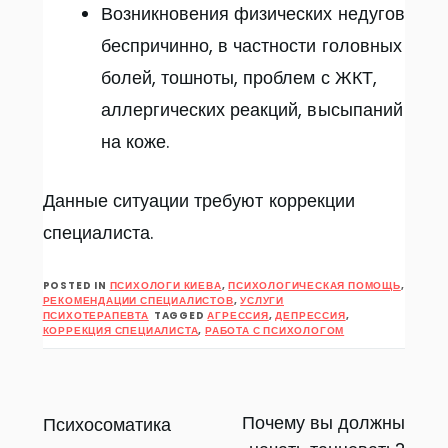
Возникновения физических недугов
беспричинно, в частности головных
болей, тошноты, проблем с ЖКТ,
аллергических реакций, высыпаний
на коже.
Данные ситуации требуют коррекции
специалиста.
POSTED IN
ПСИХОЛОГИ КИЕВА
,
ПСИХОЛОГИЧЕСКАЯ ПОМОЩЬ
,
РЕКОМЕНДАЦИИ СПЕЦИАЛИСТОВ
,
УСЛУГИ
ПСИХОТЕРАПЕВТА
TAGGED
АГРЕССИЯ
,
ДЕПРЕССИЯ
,
КОРРЕКЦИЯ СПЕЦИАЛИСТА
,
РАБОТА С ПСИХОЛОГОМ
Навигация
Почему вы должны
Психосоматика