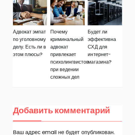
Адвокат эмпат
Почему
Будет ли
по уголовному
криминальный
эффективна
делу. Есть ли в
адвокат
СХД для
этом плюсы?
привлекает
интернет-
психолингвистов
магазина?
при ведении
сложных дел
Добавить комментарий
Ваш адрес email не будет опубликован.