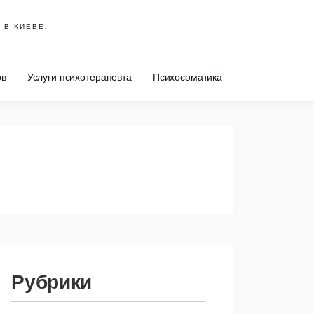
 В КИЕВЕ.
ов
Услуги психотерапевта
Психосоматика
Рубрики