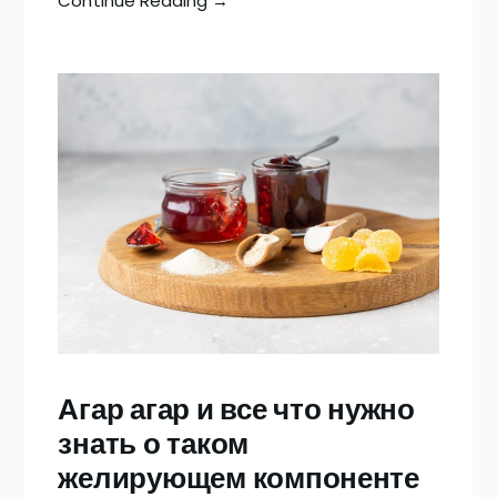
Continue Reading →
Агар агар и все что нужно
знать о таком
желирующем компоненте