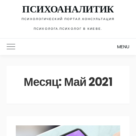
Skip
ПСИХОАНАЛИТИК
to
content
ПСИХОЛОГИЧЕСКИЙ ПОРТАЛ.КОНСУЛЬТАЦИЯ
ПСИХОЛОГА.ПСИХОЛОГ В КИЕВЕ.
MENU
Toggle Main Menu
Месяц:
Май 2021