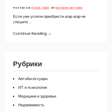
POSTED ON
11 МАЯ, 2021
BY
EDITORS EDITORS
Если уже успели приобрести агар агар не
спешите …
Continue Reading →
Рубрики
АвтоАксессуары
ИТ и психология
Медицина и здоровье
Недвижимость