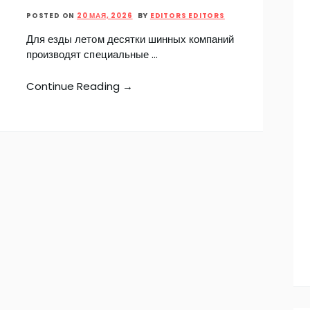
POSTED ON
20 МАЯ, 2026
BY
EDITORS EDITORS
Для езды летом десятки шинных компаний
производят специальные …
Continue Reading →