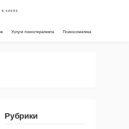
 В КИЕВЕ.
ов
Услуги психотерапевта
Психосоматика
Рубрики