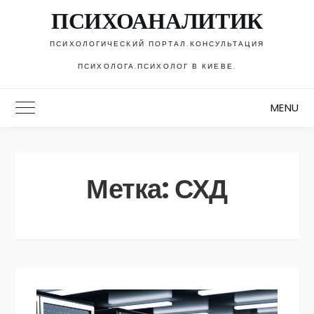
Skip
ПСИХОАНАЛИТИК
to
content
ПСИХОЛОГИЧЕСКИЙ ПОРТАЛ.КОНСУЛЬТАЦИЯ
ПСИХОЛОГА.ПСИХОЛОГ В КИЕВЕ.
MENU
Toggle Main Menu
Метка:
СХД