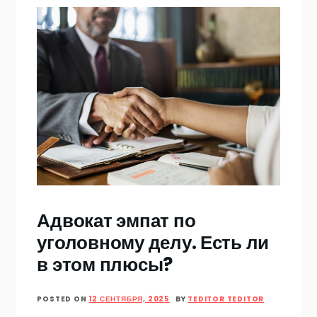
Адвокат эмпат по
уголовному делу. Есть ли
в этом плюсы?
POSTED ON
12 СЕНТЯБРЯ, 2025
BY
TEDITOR TEDITOR